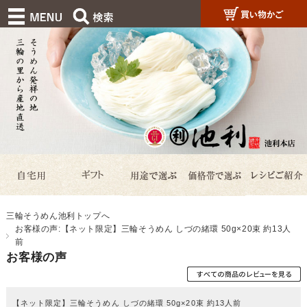
三輪そうめん池利トップへ
お客様の声:【ネット限定】三輪そうめん しづの緒環 50g×20束 約13人
前
お客様の声
【ネット限定】三輪そうめん しづの緒環 50g×20束 約13人前