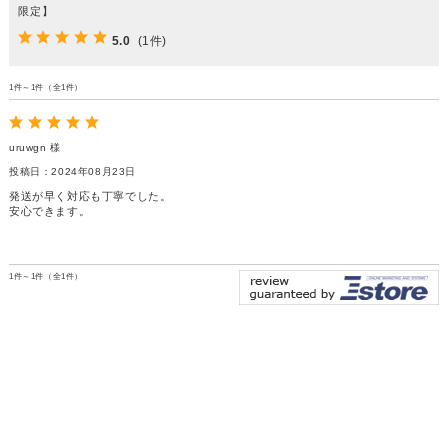
限定】
5.0
(1件)
1件～1件（全1件）
uruwgn 様
投稿日：2024年08月23日
発送が早く対応も丁寧でした。
安心できます。
1件～1件（全1件）