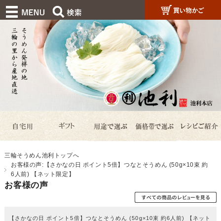
三輪そうめん池利トップへ
お客様の声:【さかなの日 ポイント5倍】つなとそうめん (50g×10束 約
6人前) 【ネット限定】
お客様の声
【さかなの日 ポイント5倍】つなとそうめん (50g×10束 約6人前) 【ネット