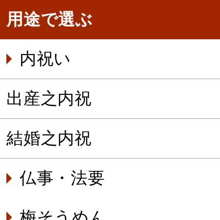
用途で選ぶ
内祝い
出産之内祝
結婚之内祝
仏事・法要
梅そうめん