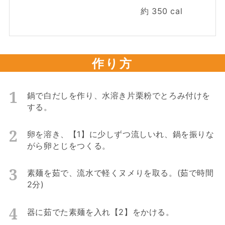
約
350
cal
作り方
鍋で白だしを作り、水溶き片栗粉でとろみ付けを
する。
卵を溶き、【1】に少しずつ流しいれ、鍋を振りな
がら卵とじをつくる。
素麺を茹で、流水で軽くヌメりを取る。(茹で時間
2分)
器に茹でた素麺を入れ【2】をかける。