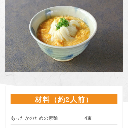
材料（約2人前）
あったかのための素麺
4束