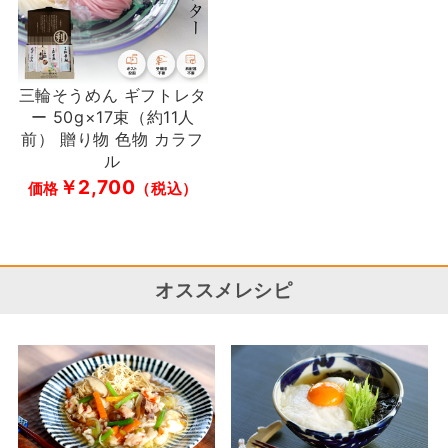
三輪そうめん ギフトレタ
ー 50g×17束（約11人
前） 贈り物 色物 カラフ
ル
￥2,700
価格
（税込）
オススメレシピ