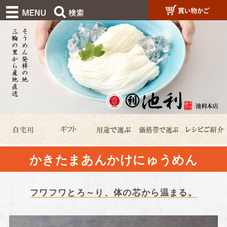
かきたまあんかけにゅうめん
フワフワとろ～り、体の芯から温まる。