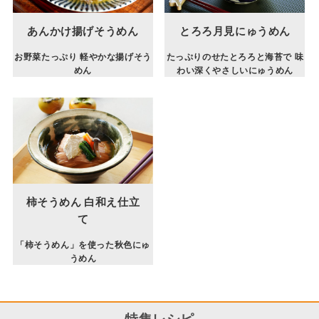
あんかけ揚げそうめん
とろろ月見にゅうめん
お野菜たっぷり 軽やかな揚げそう
たっぷりのせたとろろと海苔で 味
めん
わい深くやさしいにゅうめん
柿そうめん 白和え仕立
て
「柿そうめん」を使った秋色にゅ
うめん