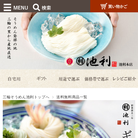
三輪そうめん池利トップへ
送料無料商品一覧