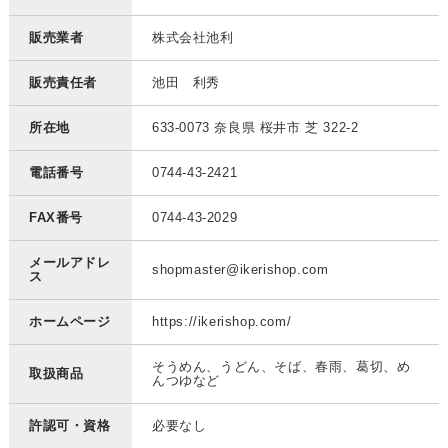
販売業者
株式会社池利
販売責任者
池田 利秀
所在地
633-0073 奈良県 桜井市 芝 322-2
電話番号
0744-43-2421
FAX番号
0744-43-2029
メールアドレ
shopmaster@ikerishop.com
ス
ホームページ
https://ikerishop.com/
そうめん、うどん、そば、春雨、葛切、め
取扱商品
んつゆなど
許認可・資格
必要なし