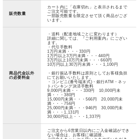
カート内に「在庫切れ」と表示されるまで
ご注文可能です。
販売数量
一部販売数量を限定させて頂く商品がござ
います。
・送料（配達地域ごとに変わります）
詳細に関しては、『ご利用案内』にござい
ます。
・代引手数料
1万円未満・・・330円
1万円以上3万円未満・・・440円
3万円以上10万円未満・・・660円
10万円以上30万円未満・・・1,100円
商品代金以外
・銀行振込手数料は原則としてお客様負担
の必要料金
にてお願いいたします。
・コンビニ(番号端末式)・銀行ATM・ネッ
トバンキング決済手数料
9,000円未満・・・330円 10,000円未
満・・・380円
15,000円未満・・・566円 20,000円未
満・・・756円
25,000円未満・・・946円 30,000円未
満・・・1,131円
30,000円以上・・・1,337円
ご注文から6営業日以内にご入金確認ができ
ない場合は、お客様に確認後、