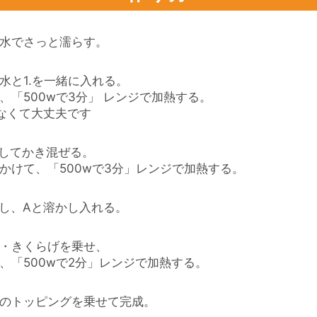
水でさっと濡らす。
水と1.を一緒に入れる。
、「500wで3分」 レンジで加熱する。
なくて大丈夫です
だしてかき混ぜる。
かけて、「500wで3分」レンジで加熱する。
だし、Aと溶かし入れる。
・きくらげを乗せ、
、「500wで2分」レンジで加熱する。
のトッピングを乗せて完成。