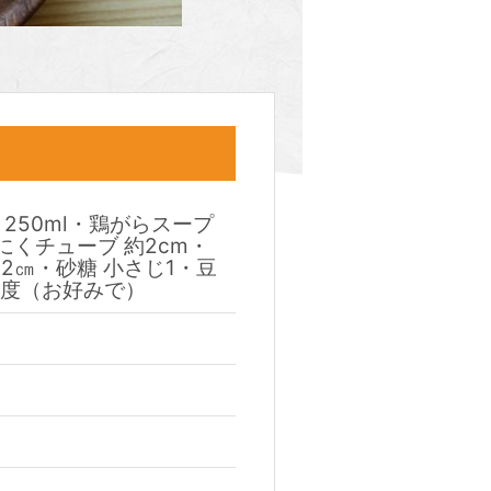
 250ml・鶏がらスープ
にくチューブ 約2cm・
2㎝・砂糖 小さじ1・豆
1程度（お好みで）