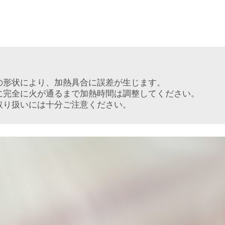
の形状により、加熱具合に誤差が生じます。
に完全に火が通るまで加熱時間は調整してください。
取り扱いには十分ご注意ください。