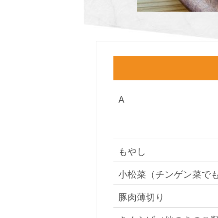
A
もやし
小松菜（チンゲン菜で
豚肉薄切り