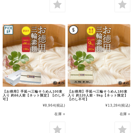
【お得用】手延べ三輪そうめん100束
【お得用】手延べ三輪そうめん180束
入り 約66人前【ネット限定】【のし不
入り 約120人前・9kg【ネット限定】
可】
【のし不可】
¥8,964
(税込)
¥13,284
(税込)
在庫 ○
在庫 ○