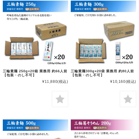
三輪素麺 250g×20箱 業務用 約66人前
三輪素麺300g×20袋 業務用 約80人前
【包装・のし不可】
【包装・のし不可】
¥11,880
(税込)
¥10,160
(税込)