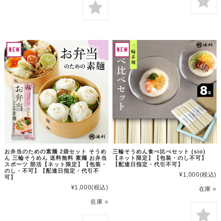
お弁当のための素麺 2袋セット そうめ
三輪そうめん食べ比べセット (sio)
ん 三輪そうめん 送料無料 素麺 お弁当
【ネット限定】【包装・のし不可】
スポーツ 部活【ネット限定】【包装・
【配達日指定・代引不可】
のし・不可】【配達日指定・代引不
¥1,000
(税込)
可】
¥1,000
(税込)
在庫 ○
在庫 ○