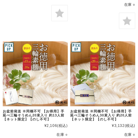
在庫 ○
お盆前発送 ※同梱不可 【お得用】手
お盆前発送 ※同梱不可 【お得用】手
延べ三輪そうめん20束入り 約13人前
延べ三輪そうめん30束入り 約20人前
【ネット限定】【のし不可】
【ネット限定】【のし不可】
¥2,106
(税込)
¥3,132
(税込)
在庫 ○
在庫 ○