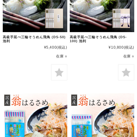
高級手延べ三輪そうめん飛鳥 (DS-50)
高級手延べ三輪そうめん飛鳥 (DS-
池利
100) 池利
¥5,400
(税込)
¥10,800
(税込)
在庫 ○
在庫 ○