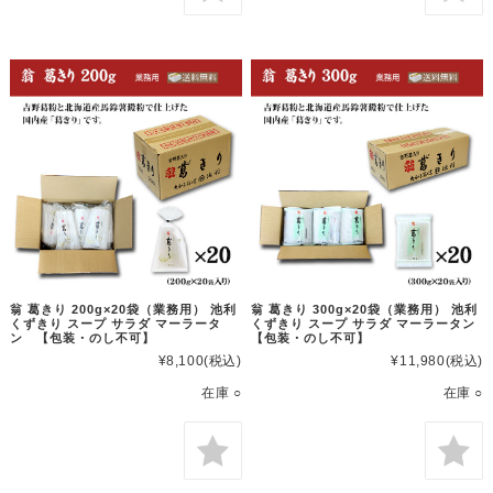
翁 葛きり 200g×20袋（業務用） 池利
翁 葛きり 300g×20袋（業務用） 池利
くずきり スープ サラダ マーラータ
くずきり スープ サラダ マーラータン
ン 【包装・のし不可】
【包装・のし不可】
¥8,100
(税込)
¥11,980
(税込)
在庫 ○
在庫 ○