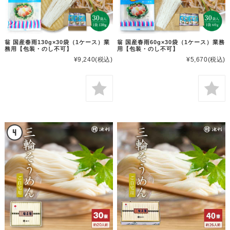
翁 国産春雨130g×30袋（1ケース）業
翁 国産春雨60g×30袋（1ケース）業務
務用【包装・のし不可】
用【包装・のし不可】
¥9,240
(税込)
¥5,670
(税込)