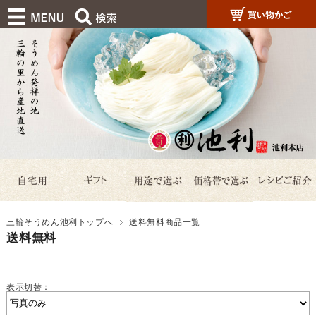
三輪そうめん池利トップへ
送料無料商品一覧
送料無料
表示切替：