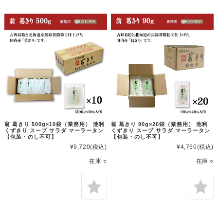
翁 葛きり 500g×10袋（業務用） 池利
翁 葛きり 90g×20袋（業務用） 池利
くずきり スープ サラダ マーラータン
くずきり スープ サラダ マーラータン
【包装・のし不可】
【包装・のし不可】
¥9,720
(税込)
¥4,760
(税込)
在庫 ○
在庫 ○