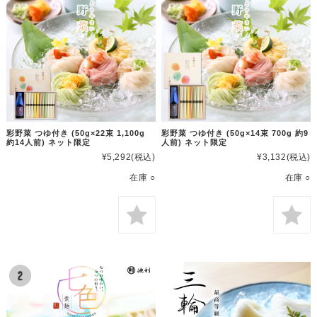
彩野菜 つゆ付き (50g×22束 1,100g
彩野菜 つゆ付き (50g×14束 700g 約9
約14人前) ネット限定
人前) ネット限定
¥5,292
(税込)
¥3,132
(税込)
在庫 ○
在庫 ○