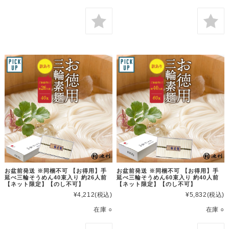
お盆前発送 ※同梱不可 【お得用】手
お盆前発送 ※同梱不可 【お得用】手
延べ三輪そうめん40束入り 約26人前
延べ三輪そうめん60束入り 約40人前
【ネット限定】【のし不可】
【ネット限定】【のし不可】
¥4,212
(税込)
¥5,832
(税込)
在庫 ○
在庫 ○