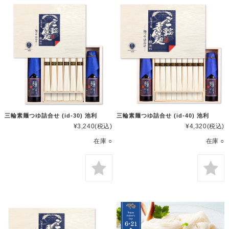
三輪素麺つゆ詰合せ (id-30) 池利
三輪素麺つゆ詰合せ (id-40) 池利
¥3,240
(税込)
¥4,320
(税込)
在庫 ○
在庫 ○