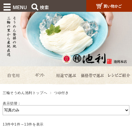
三輪そうめん池利トップへ
つゆ付き
表示切替：
13件中1件～13件を表示