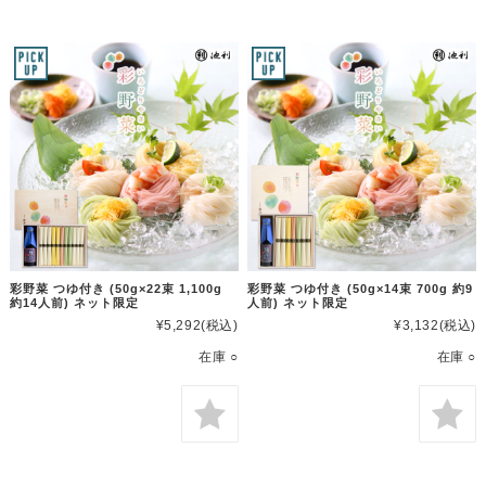
彩野菜 つゆ付き (50g×22束 1,100g
彩野菜 つゆ付き (50g×14束 700g 約9
約14人前) ネット限定
人前) ネット限定
¥5,292
(税込)
¥3,132
(税込)
在庫 ○
在庫 ○