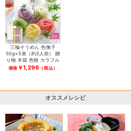
三輪そうめん 色撫子
50g×5束（約3人前） 贈
り物 木箱 色物 カラフル
￥1,296
価格
（税込）
オススメレシピ