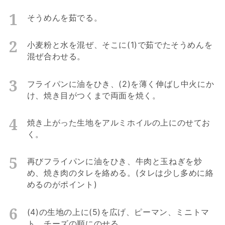
そうめんを茹でる。
小麦粉と水を混ぜ、そこに(1)で茹でたそうめんを
混ぜ合わせる。
フライパンに油をひき、(2)を薄く伸ばし中火にか
け、焼き目がつくまで両面を焼く。
焼き上がった生地をアルミホイルの上にのせてお
く。
再びフライパンに油をひき、牛肉と玉ねぎを炒
め、焼き肉のタレを絡める。(タレは少し多めに絡
めるのがポイント)
(4)の生地の上に(5)を広げ、ピーマン、ミニトマ
ト、チーズの順にのせる。