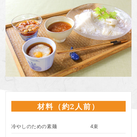
材料（約2人前）
冷やしのための素麺
4束