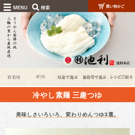
冷やし素麺 三趣つゆ
美味しさいろいろ、変わりめんつゆ3選。