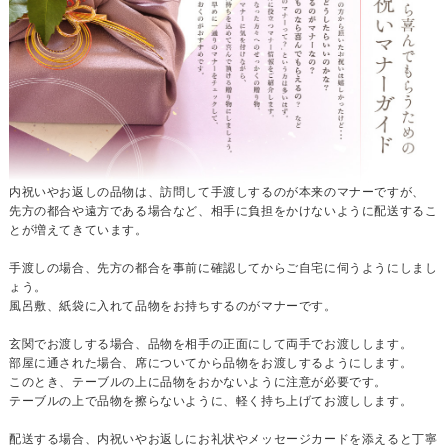
内祝いやお返しの品物は、訪問して手渡しするのが本来のマナーですが、
先方の都合や遠方である場合など、相手に負担をかけないように配送するこ
とが増えてきています。
手渡しの場合、先方の都合を事前に確認してからご自宅に伺うようにしまし
ょう。
風呂敷、紙袋に入れて品物をお持ちするのがマナーです。
玄関でお渡しする場合、品物を相手の正面にして両手でお渡しします。
部屋に通された場合、席についてから品物をお渡しするようにします。
このとき、テーブルの上に品物をおかないように注意が必要です。
テーブルの上で品物を擦らないように、軽く持ち上げてお渡しします。
配送する場合、内祝いやお返しにお礼状やメッセージカードを添えると丁寧