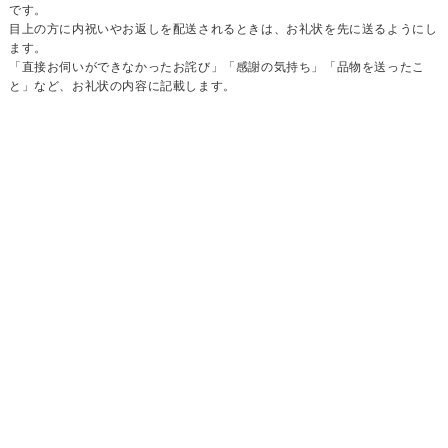
です。
目上の方に内祝いやお返しを配送されるときは、お礼状を先に送るようにし
ます。
「直接お伺いができなかったお詫び」「感謝の気持ち」「品物を送ったこ
と」など、お礼状の内容に記載します。