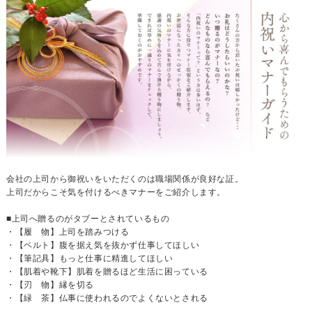
会社の上司から御祝いをいただくのは職場関係が良好な証。
上司だからこそ気を付けるべきマナーをご紹介します。
■上司へ贈るのがタブーとされているもの
・【履 物】上司を踏みつける
・【ベルト】腹を据え気を抜かず仕事してほしい
・【筆記具】もっと仕事に精進してほしい
・【肌着や靴下】肌着を贈るほど生活に困っている
・【刃 物】縁を切る
・【緑 茶】仏事に使われるのでよくないとされる