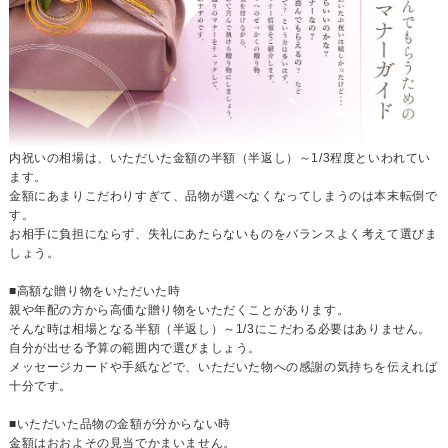
内祝いの相場は、いただいた金額の半額（半返し）～1/3程度といわれてい
ます。
金額にあまりこだわりすぎて、品物が選べなくなってしまうのは本末転倒で
す。
お相手に負担にならず、失礼にあたらないものをバランスよく考えて選びま
しょう。
■高額な贈り物をいただいた時
親や年配の方から高価な贈り物をいただくことがあります。
そんな時は相場となる半額（半返し）～1/3にこだわる必要はありません。
自分が出せる予算の範囲内で選びましょう。
メッセージカードや手紙などで、いただいた物への感謝の気持ちを伝えれば
十分です。
■いただいた品物の金額が分からない時
金額はおおよその見当でかまいません。