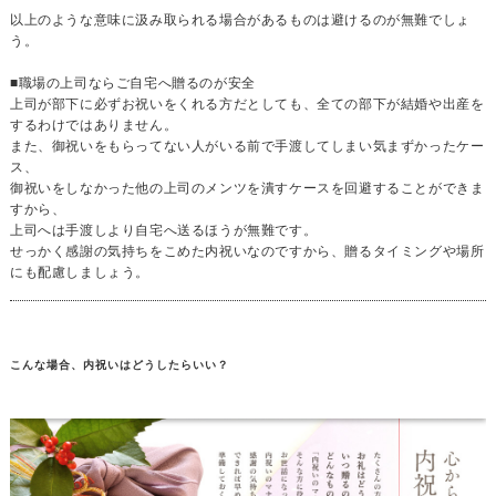
以上のような意味に汲み取られる場合があるものは避けるのが無難でしょ
う。
■職場の上司ならご自宅へ贈るのが安全
上司が部下に必ずお祝いをくれる方だとしても、全ての部下が結婚や出産を
するわけではありません。
また、御祝いをもらってない人がいる前で手渡してしまい気まずかったケー
ス、
御祝いをしなかった他の上司のメンツを潰すケースを回避することができま
すから、
上司へは手渡しより自宅へ送るほうが無難です。
せっかく感謝の気持ちをこめた内祝いなのですから、贈るタイミングや場所
にも配慮しましょう。
こんな場合、内祝いはどうしたらいい？