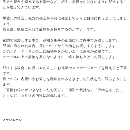
先方の都合や遠方である場合など、相手に負担をかけないように配送するこ
とが増えてきています。
手渡しの場合、先方の都合を事前に確認してからご自宅に伺うようにしまし
ょう。
風呂敷、紙袋に入れて品物をお持ちするのがマナーです。
玄関でお渡しする場合、品物を相手の正面にして両手でお渡しします。
部屋に通された場合、席についてから品物をお渡しするようにします。
このとき、テーブルの上に品物をおかないように注意が必要です。
テーブルの上で品物を擦らないように、軽く持ち上げてお渡しします。
配送する場合、内祝いやお返しにお礼状やメッセージカードを添えると丁寧
です。
目上の方に内祝いやお返しを配送されるときは、お礼状を先に送るようにし
ます。
「直接お伺いができなかったお詫び」「感謝の気持ち」「品物を送ったこ
と」など、お礼状の内容に記載します。
スケジュール