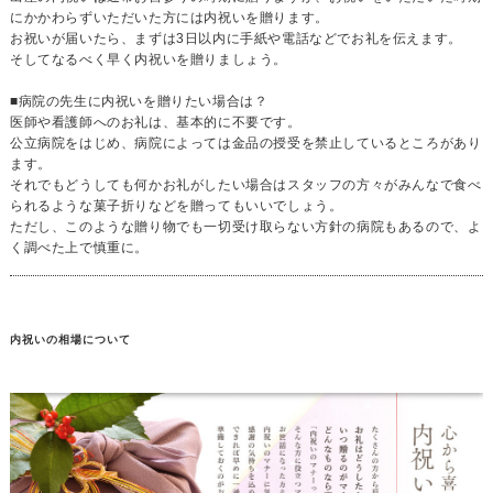
にかかわらずいただいた方には内祝いを贈ります。
お祝いが届いたら、まずは3日以内に手紙や電話などでお礼を伝えます。
そしてなるべく早く内祝いを贈りましょう。
■病院の先生に内祝いを贈りたい場合は？
医師や看護師へのお礼は、基本的に不要です。
公立病院をはじめ、病院によっては金品の授受を禁止しているところがあり
ます。
それでもどうしても何かお礼がしたい場合はスタッフの方々がみんなで食べ
られるような菓子折りなどを贈ってもいいでしょう。
ただし、このような贈り物でも一切受け取らない方針の病院もあるので、よ
く調べた上で慎重に。
内祝いの相場について