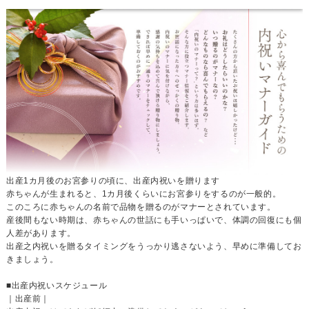
出産1カ月後のお宮参りの頃に、出産内祝いを贈ります
赤ちゃんが生まれると、1カ月後くらいにお宮参りをするのが一般的。
このころに赤ちゃんの名前で品物を贈るのがマナーとされています。
産後間もない時期は、赤ちゃんの世話にも手いっぱいで、体調の回復にも個
人差があります。
出産之内祝いを贈るタイミングをうっかり逃さないよう、早めに準備してお
きましょう。
■出産内祝いスケジュール
｜出産前｜