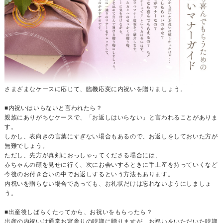
さまざまなケースに応じて、臨機応変に内祝いを贈りましょう。
■内祝いはいらないと言われたら？
親族にありがちなケースで、「お返しはいらない」と言われることがありま
す。
しかし、表向きの言葉にすぎない場合もあるので、お返しをしておいた方が
無難でしょう。
ただし、先方が真剣におっしゃってくださる場合には、
赤ちゃんの顔を見せに行く、次にお会いするときに手土産を持っていくなど
今後のお付き合いの中でお返しするという方法もあります。
内祝いを贈らない場合であっても、お礼状だけは忘れないようにしましょ
う。
■出産後しばらくたってから、お祝いをもらったら？
出産の内祝いは通常お宮参りの時期に贈りますが、お祝いをいただいた時期