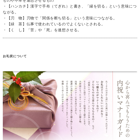
ものや不幸を連想させるもの
・【ハンカチ】漢字で手布（てぎれ）と書き、「縁を切る」という意味につ
ながる。
・【刃 物】刃物で「関係を断ち切る」という意味につながる。
・【緑 茶】仏事で使われているのでよくないとされる。
・【く し】「苦」や「死」を連想させる。
お礼状について