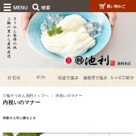
三輪そうめん池利トップへ
内祝いのマナー
内祝いのマナー
両親や上司に贈るとき