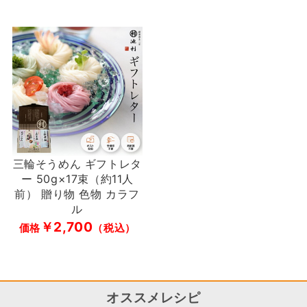
三輪そうめん ギフトレタ
ー 50g×17束（約11人
前） 贈り物 色物 カラフ
ル
￥2,700
価格
（税込）
オススメレシピ