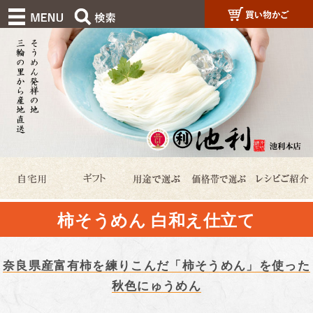
柿そうめん 白和え仕立て
奈良県産富有柿を練りこんだ「柿そうめん」を使った
秋色にゅうめん