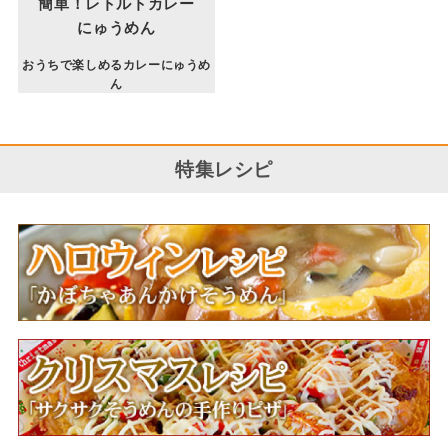
簡単！レトルトカレー
にゅうめん
おうちで楽しめるカレーにゅうめ
ん
特集レシピ