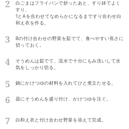
白ごまはフライパンで炒ったあと、すり鉢でよく
すり、
1とAを合わせてなめらかになるまですり合わせ白
和え衣を作る。
Bの付け合わせの野菜を茹でて、食べやすい長さに
切っておく。
そうめんは茹でて、流水で十分にもみ洗いして水
気をしっかり切る。
鍋にかけつゆの材料を入れてひと煮立たせる。
器にそうめんを盛り付け、かけつゆを注ぐ。
白和え衣と付け合わせ野菜を添えて完成。