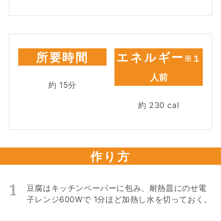
所要時間
エネルギー
※１
人前
約
15
分
約
230
cal
作り方
豆腐はキッチンペーパーに包み、耐熱皿にのせ電
子レンジ600Wで 1分ほど加熱し水を切っておく。