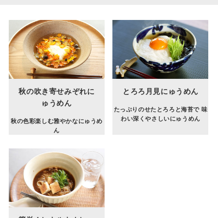
秋の吹き寄せみぞれに
とろろ月見にゅうめん
ゅうめん
たっぷりのせたとろろと海苔で 味
わい深くやさしいにゅうめん
秋の色彩楽しむ雅やかなにゅうめ
ん