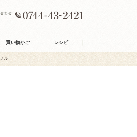
買い物かご
レシピ
フル