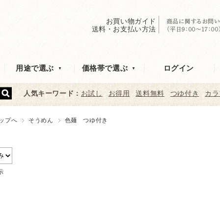
お買い物ガイド
送料・お支払い方法
ログイン
用途で選ぶ
価格帯で選ぶ
人気キーワード：
お試し
お得用
送料無料
つゆ付き
カラ
ップへ
そうめん
色麺 つゆ付き
示