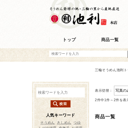
トップ
商品一覧
三輪そうめん池利ト
表示切替：
2件中1件～2件を表
商品一覧