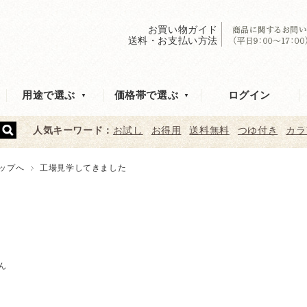
お買い物ガイド
送料・お支払い方法
ログイン
用途で選ぶ
価格帯で選ぶ
人気キーワード：
お試し
お得用
送料無料
つゆ付き
カラ
ップへ
工場見学してきました
ん