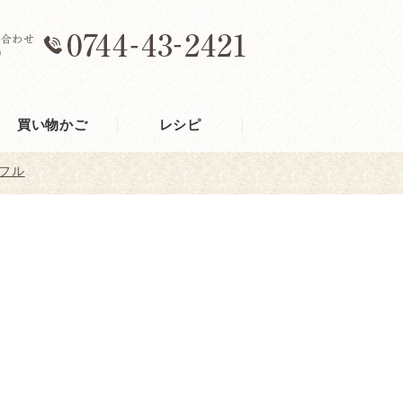
買い物かご
レシピ
フル