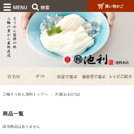
三輪そうめん池利トップへ
大涸(おおひね)
商品一覧
該当商品はありません