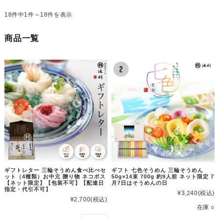
18件中1件～18件を表示
商品一覧
ギフトレター 三輪そうめん食べ比べセ
ギフト 七色そうめん 三輪そうめん
ット（4種類）お中元 贈り物 ネコポス
50g×14束 700g 約9人前 ネット限定 7
【ネット限定】【包装不可】【配達日
月7日はそうめんの日
指定・代引不可】
¥3,240
(税込)
¥2,700
(税込)
在庫 ○