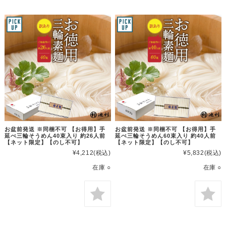
お盆前発送 ※同梱不可 【お得用】手
お盆前発送 ※同梱不可 【お得用】手
延べ三輪そうめん40束入り 約26人前
延べ三輪そうめん60束入り 約40人前
【ネット限定】【のし不可】
【ネット限定】【のし不可】
¥4,212
(税込)
¥5,832
(税込)
在庫 ○
在庫 ○