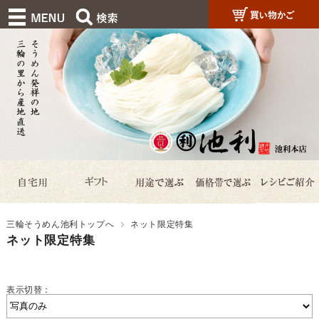
三輪そうめん池利トップへ
ネット限定特集
ネット限定特集
表示切替：