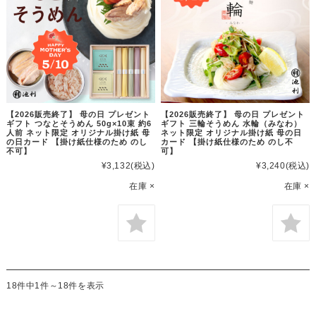
【2026販売終了】 母の日 プレゼント
【2026販売終了】 母の日 プレゼント
ギフト つなとそうめん 50g×10束 約6
ギフト 三輪そうめん 水輪（みなわ）
人前 ネット限定 オリジナル掛け紙 母
ネット限定 オリジナル掛け紙 母の日
の日カード 【掛け紙仕様のため のし
カード 【掛け紙仕様のため のし不
不可】
可】
¥3,132
(税込)
¥3,240
(税込)
在庫 ×
在庫 ×
18件中1件～18件を表示