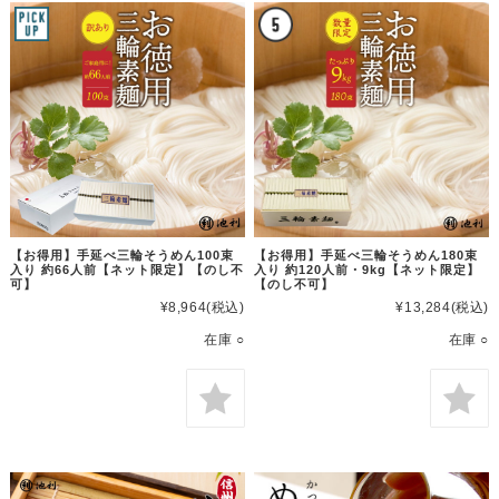
【お得用】手延べ三輪そうめん100束
【お得用】手延べ三輪そうめん180束
入り 約66人前【ネット限定】【のし不
入り 約120人前・9kg【ネット限定】
可】
【のし不可】
¥8,964
(税込)
¥13,284
(税込)
在庫 ○
在庫 ○