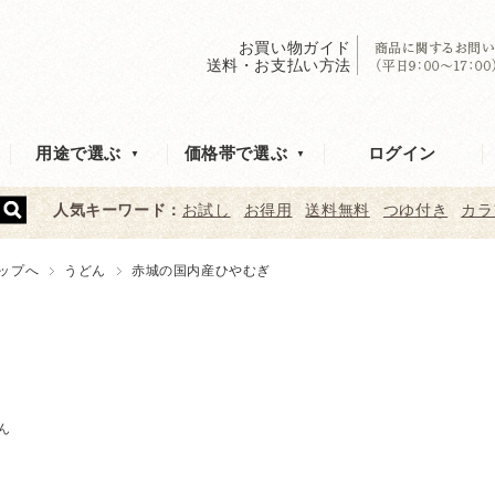
お買い物ガイド
送料・お支払い方法
ログイン
用途で選ぶ
価格帯で選ぶ
人気キーワード：
お試し
お得用
送料無料
つゆ付き
カラ
ップへ
うどん
赤城の国内産ひやむぎ
ん