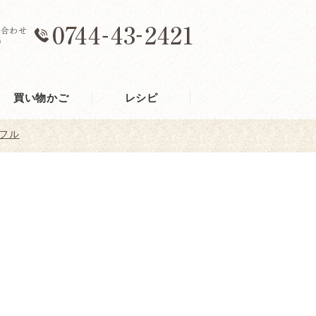
買い物かご
レシピ
フル