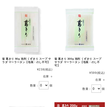
翁 葛きり 90g 池利 くずきり スープ サ
翁 葛きり 300g 池利 くずきり スープ
ラダ マーラータン【包装・のし不可】
サラダ マーラータン【包装・のし不
可】
¥238
(税込)
¥599
(税込)
在庫 ○
在庫 ○
数量：
個
数量：
個