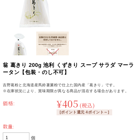
翁 葛きり 200g 池利 くずきり スープ サラダ マーラ
ータン【包装・のし不可】
吉野葛粉と北海道産馬鈴薯澱粉で仕上た国内産「葛きり」です。
※在庫状況により、賞味期限が異なる商品が混在する場合があります。
¥405
価格:
(税込)
[ポイント還元 4ポイント～]
数量:
個