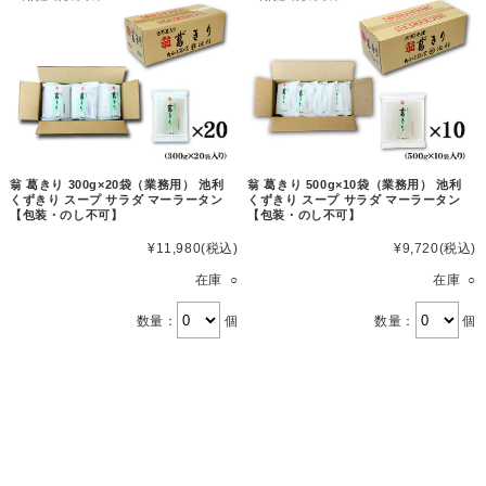
翁 葛きり 300g×20袋（業務用） 池利
翁 葛きり 500g×10袋（業務用） 池利
くずきり スープ サラダ マーラータン
くずきり スープ サラダ マーラータン
【包装・のし不可】
【包装・のし不可】
¥11,980
(税込)
¥9,720
(税込)
在庫 ○
在庫 ○
数量：
個
数量：
個