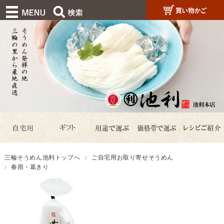
三輪そうめん池利トップへ
ご自宅用お取り寄せそうめん
春雨・葛きり