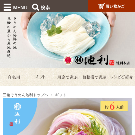
三輪そうめん池利トップへ
ギフト