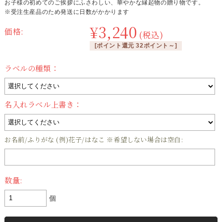
お子様の初めてのご挨拶にふさわしい、華やかな縁起物の贈り物です。
※受注生産品のため発送に日数がかかります
¥3,240
価格:
(税込)
[ポイント還元 32ポイント～]
ラベルの種類：
名入れラベル上書き：
お名前/ふりがな (例)花子/はなこ ※希望しない場合は空白:
数量:
個