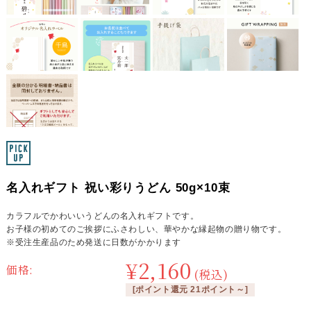
名入れギフト 祝い彩りうどん 50g×10束
カラフルでかわいいうどんの名入れギフトです。
お子様の初めてのご挨拶にふさわしい、華やかな縁起物の贈り物です。
※受注生産品のため発送に日数がかかります
¥2,160
価格:
(税込)
[ポイント還元 21ポイント～]