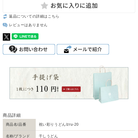
返品についての詳細はこちら
レビューはありません
商品名/品番
祝い彩りうどん/zru-20
名称/ブランド
干しうどん