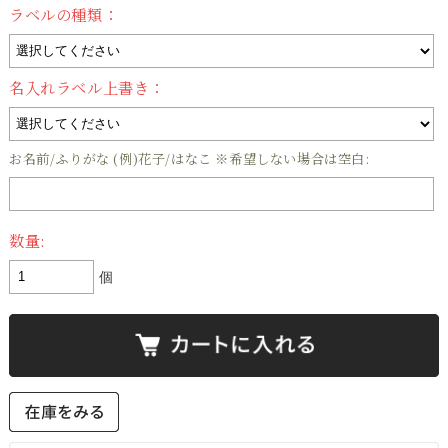
ラベルの種類：
名入れラベル上書き：
お名前/ふりがな (例)花子/はなこ ※希望しない場合は空白:
数量:
個