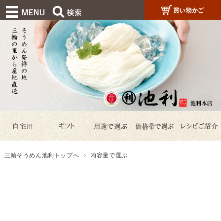
三輪そうめん池利トップへ
内容量で選ぶ