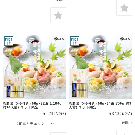
彩野菜 つゆ付き (50g×22束 1,100g
彩野菜 つゆ付き (50g×14束 700g 約9
約14人前) ネット限定
人前) ネット限定
¥5,292
(税込)
¥3,132
(税込)
在庫 ○
【在庫をチェック】