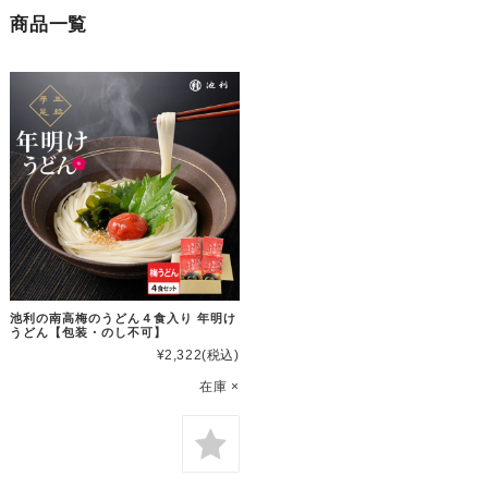
商品一覧
池利の南高梅のうどん４食入り 年明け
うどん【包装・のし不可】
¥2,322
(税込)
在庫 ×