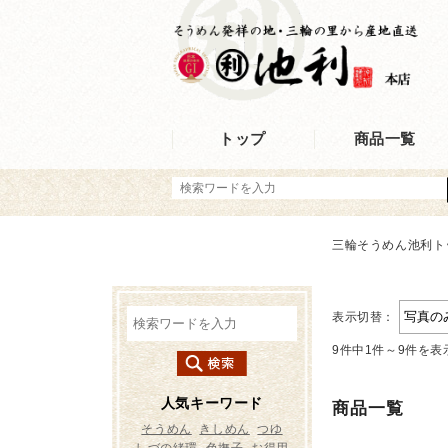
トップ
商品一覧
三輪そうめん池利ト
表示切替：
9件中1件～9件を表
商品一覧