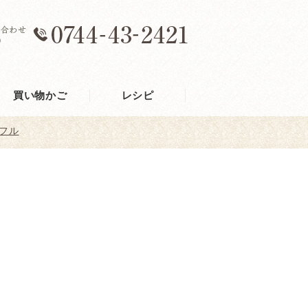
買い物かご
レシピ
フル