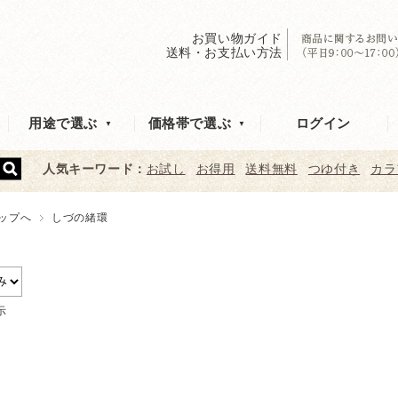
お買い物ガイド
送料・お支払い方法
ログイン
用途で選ぶ
価格帯で選ぶ
人気キーワード：
お試し
お得用
送料無料
つゆ付き
カラ
ップへ
しづの緒環
示