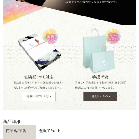
商品名/品番
色撫子/na-b