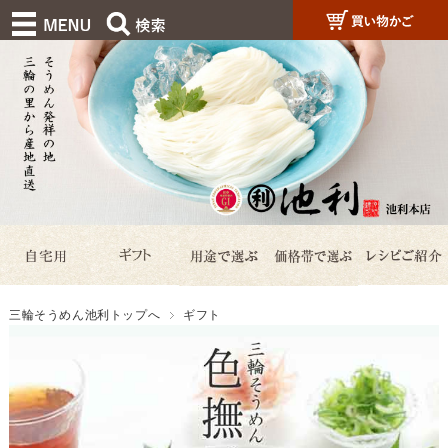
三輪そうめん池利トップへ
ギフト