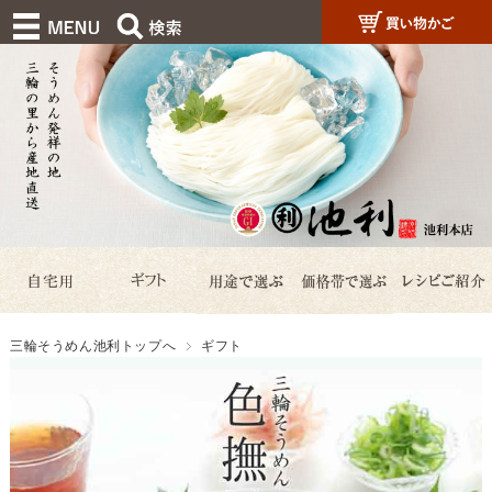
三輪そうめん池利トップへ
ギフト