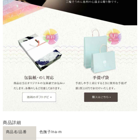
商品名/品番
色撫子/na-m