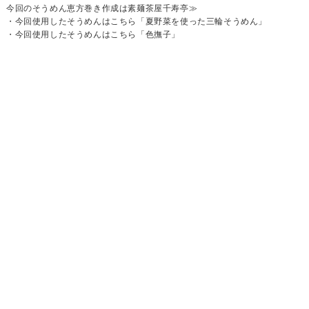
今回のそうめん恵方巻き作成は素麺茶屋千寿亭≫
・今回使用したそうめんはこちら「夏野菜を使った三輪そうめん」
・今回使用したそうめんはこちら「色撫子」