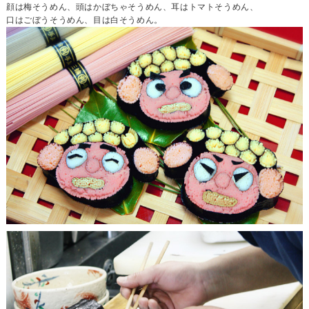
顔は梅そうめん、頭はかぼちゃそうめん、耳はトマトそうめん、
口はごぼうそうめん、目は白そうめん。