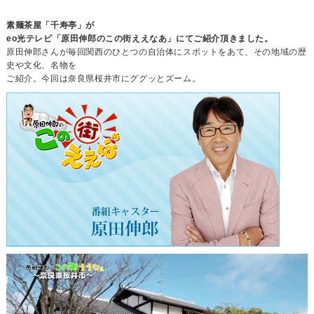
素麺茶屋「千寿亭」が
eo光テレビ「原田伸郎のこの街ええなあ」にてご紹介頂きました。
原田伸郎さんが毎回関西のひとつの自治体にスポットをあて、その地域の歴
史や文化、名物を
ご紹介。今回は奈良県桜井市にググッとズーム。