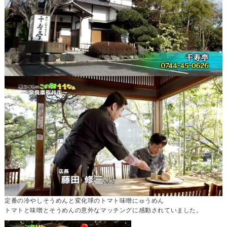
定番の
冷やしそうめん
と変化球の
トマト味噌にゅうめん
トマトと味噌とそうめんの意外なマッチングに感動されていました。