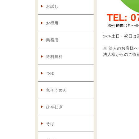
≫≫土日・祝日は
※ 法人のお客様へ
法人様からのご依