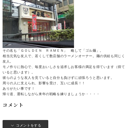
その名も「ＧＯＬＤＥＮ ＲＡＭＥＮ」 略して「ゴル麺」。
相当元気な友人で、若くして数店舗のラーメンオーナー。麺の供給も同じく
友人。
モノ作りに熱心で、毎度おいしさを追求しお客様の満足を得ています（得て
いると思います）。
彼らのような友人を見ていると自分も負けずに頑張ろうと思います。
周りの人に支えられ、影響を受け、互いに成長！！
ありがたい事です！
帰り道、運転しながら来年の戦略を練りましょうか・・・・
コメント
コメントをする