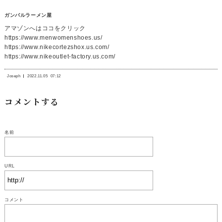
ガンバルラーメン屋
アマゾンへはココをクリック
https://www.menwomenshoes.us/
https://www.nikecortezshox.us.com/
https://www.nikeoutlet-factory.us.com/
Joseph
2022.11.05
07:12
コメントする
名前
URL
コメント