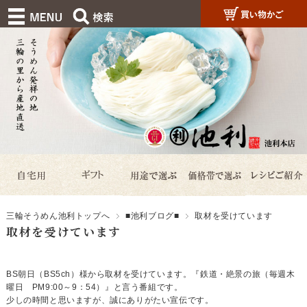
三輪そうめん池利トップへ
■池利ブログ■
取材を受けています
取材を受けています
BS朝日（BS5ch）様から取材を受けています。『鉄道・絶景の旅（毎週木
曜日 PM9:00～9：54）』と言う番組です。
少しの時間と思いますが、誠にありがたい宣伝です。