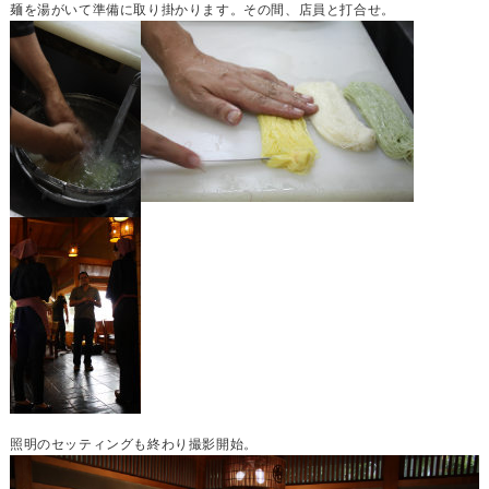
麺を湯がいて準備に取り掛かります。その間、店員と打合せ。
照明のセッティングも終わり撮影開始。