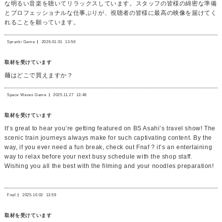
な明るい音楽を聴いてリラックスしています。スタッフの皆様の綿密な準備
とプロフェッショナルな仕事ぶりが、視聴者の皆様に最高の映像を届けてく
れることを願っています。
Sprunki Game
2026.01.01
13:56
取材を受けています
麺はどこで買えますか？
Space Waves Game
2025.11.27
13:48
取材を受けています
It’s great to hear you’re getting featured on BS Asahi’s travel show! The
scenic train journeys always make for such captivating content. By the
way, if you ever need a fun break, check out Fnaf ? it’s an entertaining
way to relax before your next busy schedule with the shop staff.
Wishing you all the best with the filming and your noodles preparation!
Fnaf
2025.10.02
13:59
取材を受けています