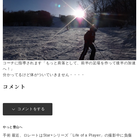
コーチに指導されます「もっと肩落として、前半の足場を作って後半の加速
へ！」
分かってるけど体がついていきません・・・・
コメント
コメントをする
やっと雪山へ
手術 最近、ロレートはStar+シリーズ「Life of a Player」の撮影中に負傷