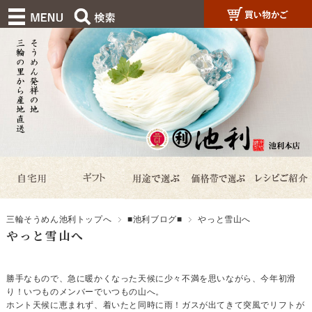
三輪そうめん池利トップへ
■池利ブログ■
やっと雪山へ
やっと雪山へ
勝手なもので、急に暖かくなった天候に少々不満を思いながら、今年初滑
り！いつものメンバーでいつもの山へ。
ホント天候に恵まれず、着いたと同時に雨！ガスが出てきて突風でリフトが