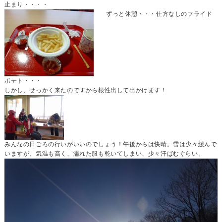
止まり・・・・
ずっと休憩・・・仕方なしのフライド
ポテト・・・
しかし、せっかく来たのですから根性出して出かけます！
みんなの日ごろの行いがいいのでしょう！午後からは快晴。雪は少々緩んで
いますが、気温も高く、濡れた服も乾いてしまい、少々汗ばむぐらい。