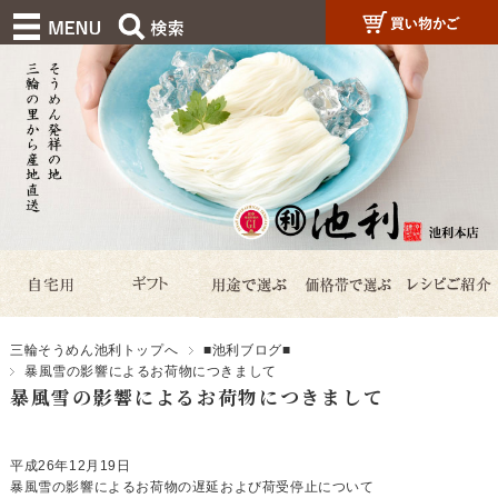
三輪そうめん池利トップへ
■池利ブログ■
暴風雪の影響によるお荷物につきまして
暴風雪の影響によるお荷物につきまして
平成26年12月19日
暴風雪の影響によるお荷物の遅延および荷受停止について