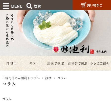
三輪そうめん池利トップへ
読物
コラム
コラム
コラム