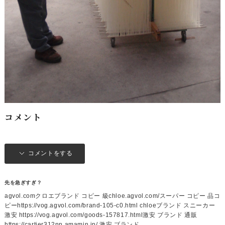
コメント
コメントをする
先を急ぎすぎ？
agvol.comクロエブランド コピー 級chloe.agvol.com/スーパー コピー 品コ
ピーhttps://vog.agvol.com/brand-105-c0.html chloeブランド スニーカー
激安 https://vog.agvol.com/goods-157817.html激安 ブランド 通販
https://cartier312nn.amamin.jp/ 激安 ブランド