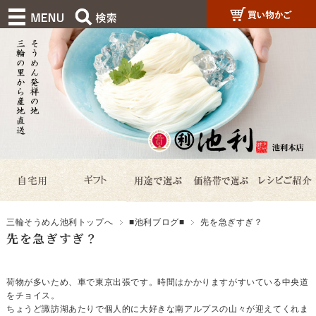
三輪そうめん池利トップへ
■池利ブログ■
先を急ぎすぎ？
先を急ぎすぎ？
荷物が多いため、車で東京出張です。時間はかかりますがすいている中央道
をチョイス。
ちょうど諏訪湖あたりで個人的に大好きな南アルプスの山々が迎えてくれま