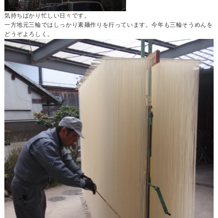
気持ちばかり忙しい日々です。
一方地元三輪ではしっかり素麺作りを行っています。今年も三輪そうめんを
どうぞよろしく。