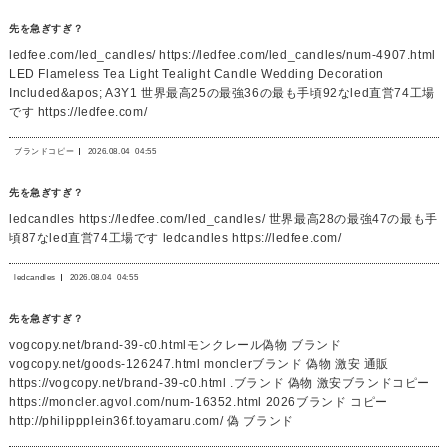
先を急ぎすぎ？
ledfee.com/led_candles/ https://ledfee.com/led_candles/num-4907.html
LED Flameless Tea Light Tealight Candle Wedding Decoration
Included&apos; A3Y1 世界最高25の最強36の最も手頃92なled直営74工場
です https://ledfee.com/
ブランドコピー
2026.08.04
04:55
先を急ぎすぎ？
ledcandles https://ledfee.com/led_candles/ 世界最高28の最強47の最も手
頃87なled直営74工場です ledcandles https://ledfee.com/
ledcandles
2026.08.04
04:55
先を急ぎすぎ？
vogcopy.net/brand-39-c0.htmlモンクレール偽物 ブランド
vogcopy.net/goods-126247.html monclerブランド 偽物 激安 通販
https://vogcopy.net/brand-39-c0.html .ブランド 偽物 激安ブランドコピー
https://moncler.agvol.com/num-16352.html 2026ブランド コピー
http://philippplein36f.toyamaru.com/ 偽 ブランド