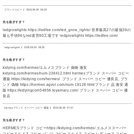
ブランドコピー
2026.08.06
08:35
先を急ぎすぎ？
ledgrowlights https://ledfee.com/led_grow_lights/ 世界最高27の最強39の
最も手頃96なled直営80工場です ledgrowlights https://ledfee.com/
ledgrowlights
2026.08.06
08:35
先を急ぎすぎ？
kidying.com/hermes/エルメスブランド 偽物 激安
kidying.com/hermes/num-238412.html hermesブランド スーパー コピー
通販 https://kidying.com/hermes/ .ブランド スーパー コピー 優良店,.ブラ
ンド 偽物 https://hermes.agvol.com/num-18128.htmlブランド 品 激安 通
販 https://kidyingcom54856.toyamaru.com/ ブランド スーパー コピー 優
良店
hermesブランド スーパー コピー 通販
2026.08.06
07:47
先を急ぎすぎ？
HERMESブランド コピーhttps://kidying.com/hermes/ エルメススーパー
コピーエルメス コピー パンツ コピー,エルメス コピー レディース コピー,