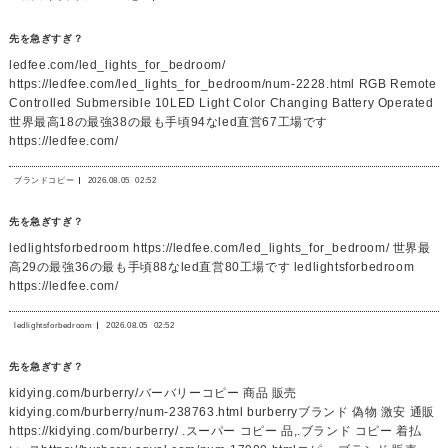
先を急ぎすぎ？
ledfee.com/led_lights_for_bedroom/
https://ledfee.com/led_lights_for_bedroom/num-2228.html RGB Remote
Controlled Submersible 10LED Light Color Changing Battery Operated
世界最高18の最強38の最も手頃94なled直営67工場です
https://ledfee.com/
ブランドコピー
2026.08.05
02:52
先を急ぎすぎ？
ledlightsforbedroom https://ledfee.com/led_lights_for_bedroom/ 世界最
高29の最強36の最も手頃88なled直営80工場です ledlightsforbedroom
https://ledfee.com/
ledlightsforbedroom
2026.08.05
02:52
先を急ぎすぎ？
kidying.com/burberry/バーバリーコピー 商品 販売
kidying.com/burberry/num-238763.html burberryブランド 偽物 激安 通販
https://kidying.com/burberry/ .スーパー コピー 品,.ブランド コピー 着払