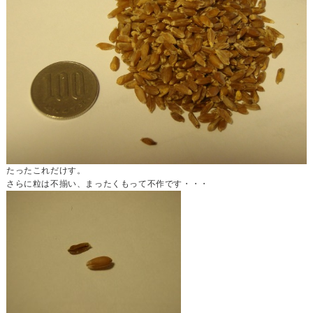
たったこれだけす。
さらに粒は不揃い、まったくもって不作です・・・