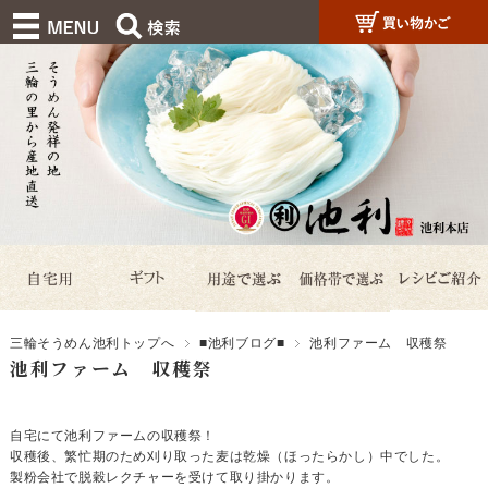
三輪そうめん池利トップへ
■池利ブログ■
池利ファーム 収穫祭
池利ファーム 収穫祭
自宅にて池利ファームの収穫祭！
収穫後、繁忙期のため刈り取った麦は乾燥（ほったらかし）中でした。
製粉会社で脱穀レクチャーを受けて取り掛かります。