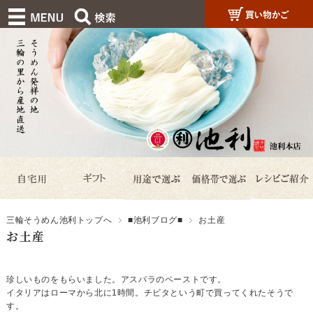
三輪そうめん池利トップへ
■池利ブログ■
お土産
お土産
珍しいものをもらいました。アスパラのペーストです。
イタリアはローマから北に1時間。チビタという町で買ってくれたそうで
す。