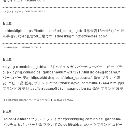
場です https://ledfee.com/
ブランドコピー
2026.08.04
06:12
お土産
leddesklight https://ledfee.com/led_desk_light/ 世界最高18の最強41の最
も手頃95なled直営59工場です leddesklight https://ledfee.com/
leddesklight
2026.08.04
06:12
お土産
kidying.com/dolce_gabbana/ドルチェ＆ガッバーナスーパー コピー ブラ
ンドkidying.com/dolce_gabbana/num-237391.html dolce&gabbanaスー
パー コピー 安心 https://kidying.com/dolce_gabbana/ .偽物 ブランド 激
安,.コピー 品 販売,.ブランド https://dolce.agvol.com/num-12444.html偽物
ブランド 激安 https://ferragamo858vf.naganoblog.jp/ 偽物 ブランド 激安
dolce&amp;gabbanaスーパー コピー 安心
2026.08.04
00:32
お土産
Dolce&Gabbanaブランド フェイクhttps://kidying.com/dolce_gabbana/
ドルチェ＆ガッバーナ偽 ブランドDolce&Gabbanaシャツブランド コピー