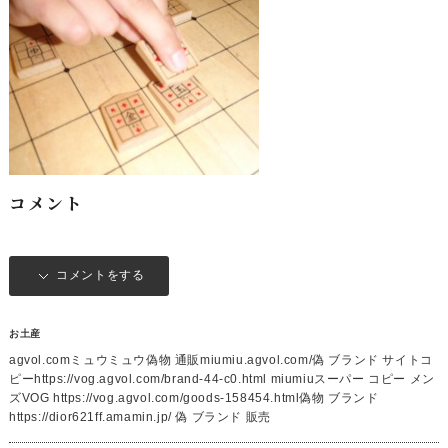
コメント
コメントをする
お土産
agvol.comミュウミュウ偽物 通販miumiu.agvol.com/偽 ブランド サイトコ
ピーhttps://vog.agvol.com/brand-44-c0.html miumiuスーパー コピー メン
ズVOG https://vog.agvol.com/goods-158454.html偽物 ブランド
https://dior621ff.amamin.jp/ 偽 ブランド 販売