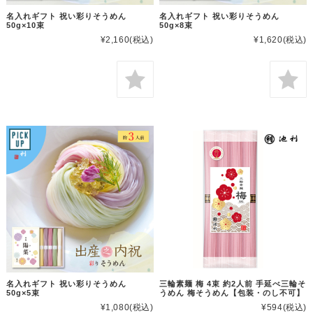
名入れギフト 祝い彩りそうめん
名入れギフト 祝い彩りそうめん
50g×10束
50g×8束
¥2,160
(税込)
¥1,620
(税込)
名入れギフト 祝い彩りそうめん
三輪素麺 梅 4束 約2人前 手延べ三輪そ
50g×5束
うめん 梅そうめん【包装・のし不可】
¥1,080
(税込)
¥594
(税込)