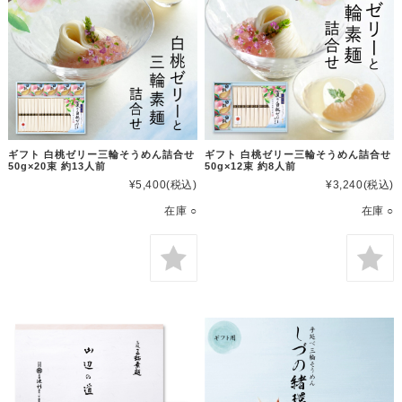
ギフト 白桃ゼリー三輪そうめん詰合せ
ギフト 白桃ゼリー三輪そうめん詰合せ
50g×20束 約13人前
50g×12束 約8人前
¥5,400
(税込)
¥3,240
(税込)
在庫 ○
在庫 ○