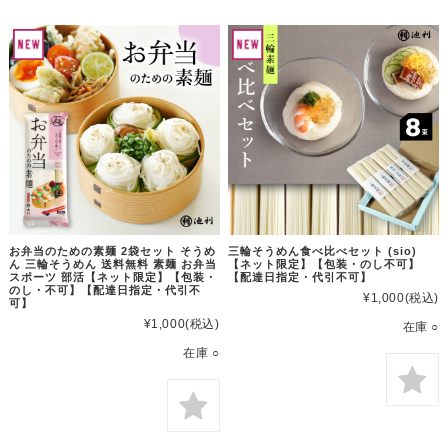
お弁当のための素麺 2袋セット そうめ
三輪そうめん食べ比べセット (sio)
ん 三輪そうめん 送料無料 素麺 お弁当
【ネット限定】【包装・のし不可】
スポーツ 部活【ネット限定】【包装・
【配達日指定・代引不可】
のし・不可】【配達日指定・代引不
¥1,000
(税込)
可】
¥1,000
(税込)
在庫 ○
在庫 ○