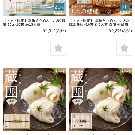
【ネット限定】三輪そうめん しづの緒
【ネット限定】 三輪そうめん しづの
環 50g×20束 約13人前
緒環 50g×10束 約6人前 自宅用 紙箱
¥4,515
(税込)
¥2,268
(税込)