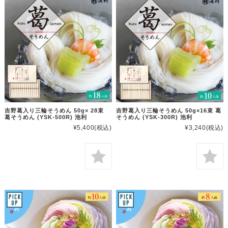
吉野葛入り三輪そうめん 50g× 28束
吉野葛入り三輪そうめん 50g×16束 葛
葛そうめん (YSK-500R) 池利
そうめん (YSK-300R) 池利
¥5,400
(税込)
¥3,240
(税込)