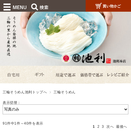
三輪そうめん池利トップへ
三輪そうめん
表示切替：
91件中1件～40件を表示
1
2
3
次へ
最後へ